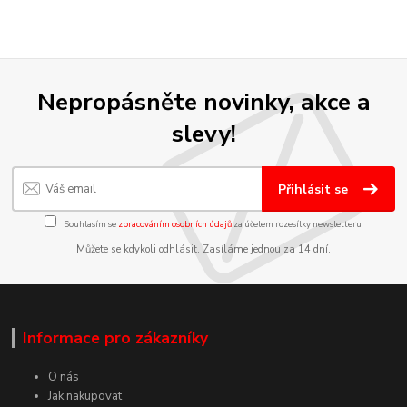
Nepropásněte novinky, akce a
slevy!
Přihlásit se
Souhlasím se
zpracováním osobních údajů
za účelem rozesílky newsletteru.
Můžete se kdykoli odhlásit. Zasíláme jednou za 14 dní.
Informace pro zákazníky
O nás
Jak nakupovat