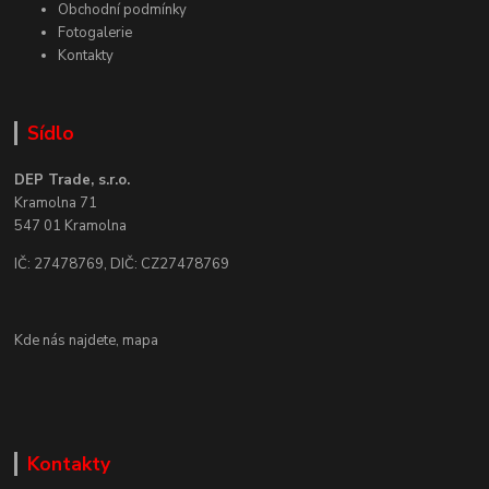
Obchodní podmínky
Fotogalerie
Kontakty
Sídlo
DEP Trade, s.r.o.
Kramolna 71
547 01 Kramolna
IČ: 27478769, DIČ: CZ27478769
Kde nás najdete,
mapa
Kontakty