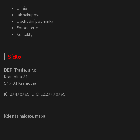
O nás
Jak nakupovat
Obchodní podmínky
Fotogalerie
Kontakty
Sídlo
DEP Trade, s.r.o.
Kramolna 71
547 01 Kramolna
IČ: 27478769, DIČ: CZ27478769
Kde nás najdete,
mapa