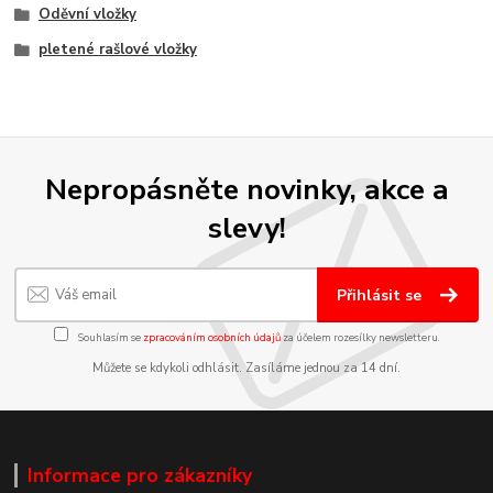
Oděvní vložky
pletené rašlové vložky
Nepropásněte novinky, akce a
slevy!
Přihlásit se
Souhlasím se
zpracováním osobních údajů
za účelem rozesílky newsletteru.
Můžete se kdykoli odhlásit. Zasíláme jednou za 14 dní.
Informace pro zákazníky