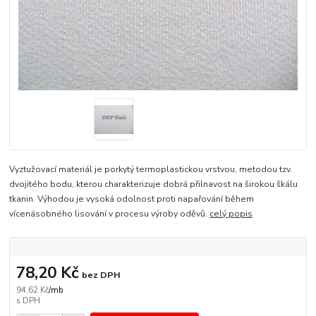
Vyztužovací materiál je porkytý termoplastickou vrstvou, metodou tzv.
dvojitého bodu, kterou charakterizuje dobrá přilnavost na širokou škálu
tkanin. Výhodou je vysoká odolnost proti napařování během
vícenásobného lisování v procesu výroby oděvů.
celý popis
78,20 Kč
bez DPH
94,62 Kč
/
mb