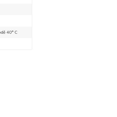
vodě 40° C