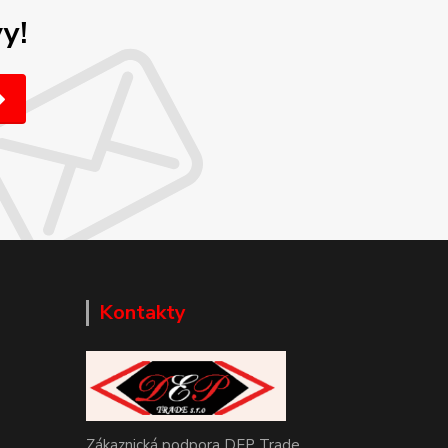
y!
Kontakty
Zákaznická podpora DEP Trade