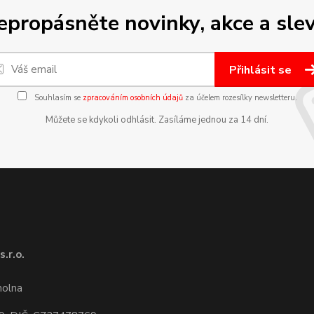
epropásněte novinky, akce a slev
Přihlásit se
Souhlasím se
zpracováním osobních údajů
za účelem rozesílky newsletteru.
Můžete se kdykoli odhlásit. Zasíláme jednou za 14 dní.
.r.o.
1
molna