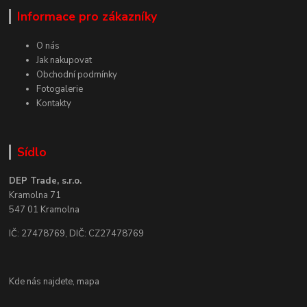
Informace pro zákazníky
O nás
Jak nakupovat
Obchodní podmínky
Fotogalerie
Kontakty
Sídlo
DEP Trade, s.r.o.
Kramolna 71
547 01 Kramolna
IČ: 27478769, DIČ: CZ27478769
Kde nás najdete,
mapa