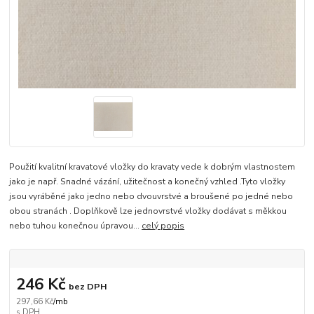
Použití kvalitní kravatové vložky do kravaty vede k dobrým vlastnostem
jako je např. Snadné vázání, užitečnost a konečný vzhled .Tyto vložky
jsou vyráběné jako jedno nebo dvouvrstvé a broušené po jedné nebo
obou stranách . Doplňkově lze jednovrstvé vložky dodávat s měkkou
nebo tuhou konečnou úpravou...
celý popis
246 Kč
bez DPH
297,66 Kč
/
mb