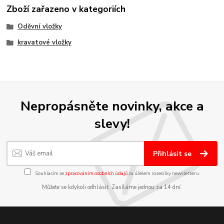
Zboží zařazeno v kategoriích
Oděvní vložky
kravatové vložky
Nepropásněte novinky, akce a
slevy!
Přihlásit se
Souhlasím se
zpracováním osobních údajů
za účelem rozesílky newsletteru.
Můžete se kdykoli odhlásit. Zasíláme jednou za 14 dní.