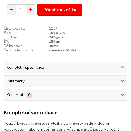
Přidat do košíku
Číslo produktu:
1117
Složení:
100% VIS
Hmotnost:
243g/m2
Šíře:
150cm
Délka návinu:
40mb
Čištění / teplota praní:
chemické čištění
Kompletní specifikace
Parametry
Komentáře
0
Kompletní specifikace
Použití kvalitní kravatové vložky do kravaty vede k dobrým
vlastnostem jako je např. Snadné vázání, užitečnost a konečný