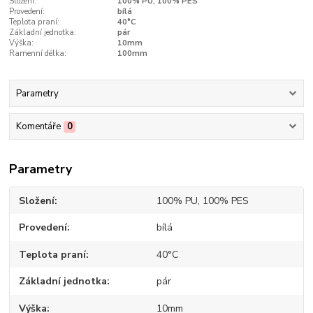
Složení:
100% PU, 100% PES
Provedení:
bílá
Teplota praní:
40°C
Základní jednotka:
pár
Výška:
10mm
Ramenní délka:
100mm
Parametry
Komentáře
0
Parametry
Složení
100% PU, 100% PES
Provedení
bílá
Teplota praní
40°C
Základní jednotka
pár
Výška
10mm