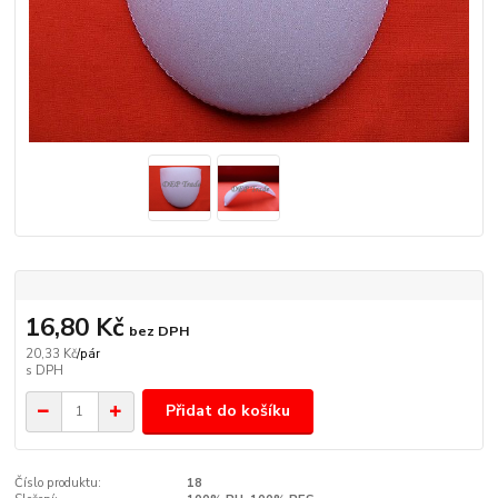
16,80 Kč
bez DPH
20,33 Kč
/
pár
Přidat do košíku
Číslo produktu:
18