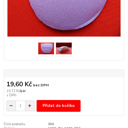
19,60 Kč
bez DPH
23,72 Kč
/
pár
Přidat do košíku
Číslo produktu:
350