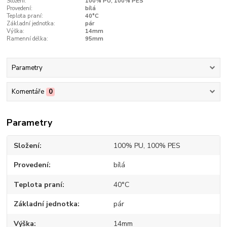
Složení:
100% PU, 100% PES
Provedení:
bílá
Teplota praní:
40°C
Základní jednotka:
pár
Výška:
14mm
Ramenní délka:
95mm
Parametry
Komentáře
0
Parametry
Složení
100% PU, 100% PES
Provedení
bílá
Teplota praní
40°C
Základní jednotka
pár
Výška
14mm