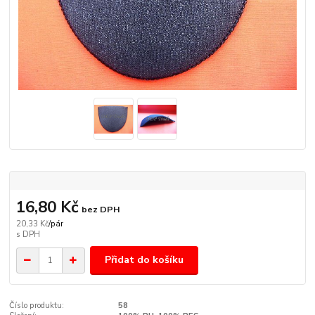
16,80 Kč
bez DPH
20,33 Kč
/
pár
Přidat do košíku
Číslo produktu:
58