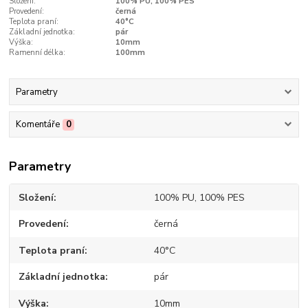
Složení:
100% PU, 100% PES
Provedení:
černá
Teplota praní:
40°C
Základní jednotka:
pár
Výška:
10mm
Ramenní délka:
100mm
Parametry
Komentáře
0
Parametry
Složení
100% PU, 100% PES
Provedení
černá
Teplota praní
40°C
Základní jednotka
pár
Výška
10mm