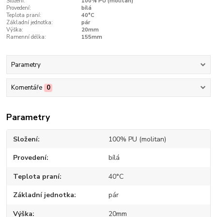
Složení:
100% PU (molitan)
Provedení:
bílá
Teplota praní:
40°C
Základní jednotka:
pár
Výška:
20mm
Ramenní délka:
155mm
Parametry
Komentáře
0
Parametry
Složení
100% PU (molitan)
Provedení
bílá
Teplota praní
40°C
Základní jednotka
pár
Výška
20mm