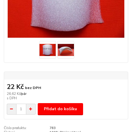
22 Kč
bez DPH
26,62 Kč
/
pár
Přidat do košíku
Číslo produktu:
783