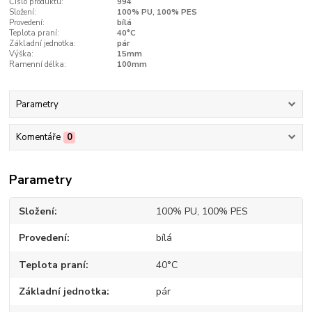
Číslo produktu:
994
Složení:
100% PU, 100% PES
Provedení:
bílá
Teplota praní:
40°C
Základní jednotka:
pár
Výška:
15mm
Ramenní délka:
100mm
Parametry
Komentáře
0
Parametry
Složení
100% PU, 100% PES
Provedení
bílá
Teplota praní
40°C
Základní jednotka
pár