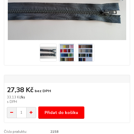
27,38 Kč
bez DPH
33,13 Kč
/
ks
Přidat do košíku
Číslo produktu:
2158