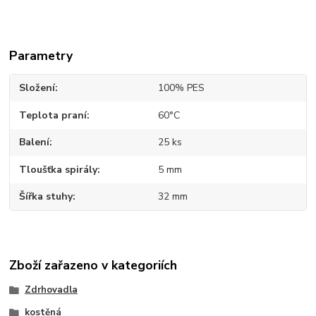
Parametry
Složení
100% PES
Teplota praní
60°C
Balení
25 ks
Tloušťka spirály
5 mm
Šířka stuhy
32 mm
Zboží zařazeno v kategoriích
Zdrhovadla
kostěná