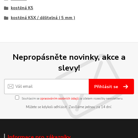
kostěná K5
kostěná K5X / dělitelná ( 5 mm )
Nepropásněte novinky, akce a
slevy!
Přihlásit se
Souhlasím se
zpracováním osobních údajů
za účelem rozesílky newsletteru.
Můžete se kdykoli odhlásit. Zasíláme jednou za 14 dní.
Informace pro zákazníky