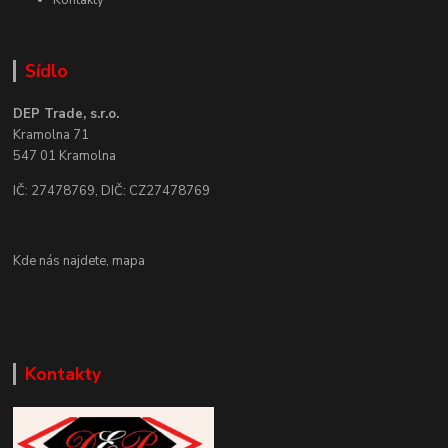
Kontakty
Sídlo
DEP Trade, s.r.o.
Kramolna 71
547 01 Kramolna
IČ: 27478769, DIČ: CZ27478769
Kde nás najdete,
mapa
Kontakty