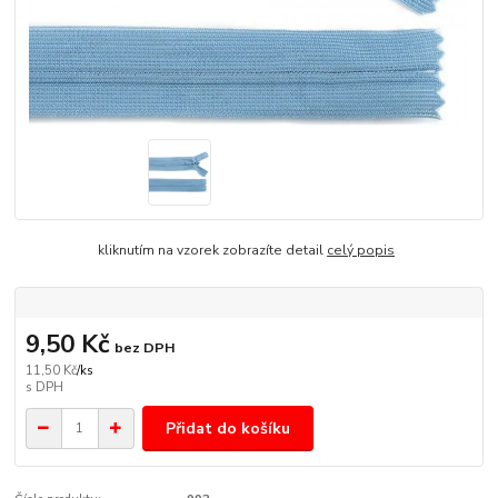
kliknutím na vzorek zobrazíte detail
celý popis
9,50 Kč
bez DPH
11,50 Kč
/
ks
Přidat do košíku