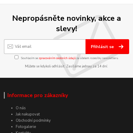
Nepropásněte novinky, akce a
slevy!
Přihlásit se
Souhlasím se
zpracováním osobních údajů
za účelem rozesílky newsletteru.
Můžete se kdykoli odhlásit. Zasíláme jednou za 14 dní.
Informace pro zákazníky
O nás
Jak nakupovat
Obchodní podmínky
Fotogalerie