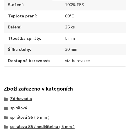
Složení
100% PES
Teplota praní
60°C
Balení
25 ks
Tloušťka spirály
5 mm
Šířka stuhy
30 mm
Dostupná barevnost
viz. barevnice
Zboží zařazeno v kategoriích
Zdrhovadla
spirálová
spirálová S5 ( 5 mm )
spirálová S5 / nedělitelná ( 5 mm )