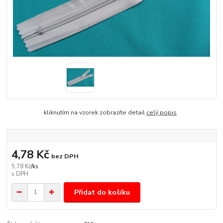
kliknutím na vzorek zobrazíte detail
celý popis
4,78 Kč
bez DPH
5,78 Kč
/
ks
Přidat do košíku