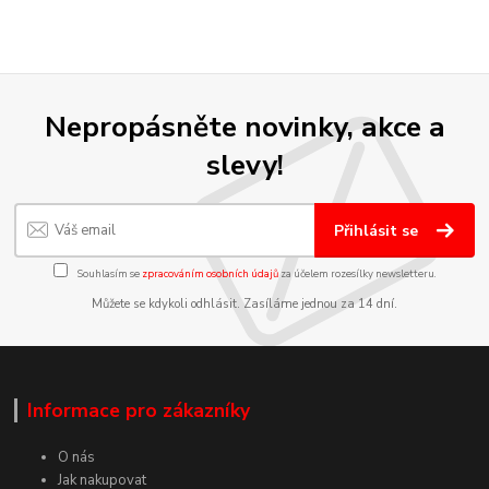
Nepropásněte novinky, akce a
slevy!
Přihlásit se
Souhlasím se
zpracováním osobních údajů
za účelem rozesílky newsletteru.
Můžete se kdykoli odhlásit. Zasíláme jednou za 14 dní.
Informace pro zákazníky
O nás
Jak nakupovat