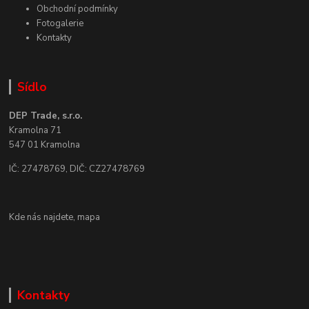
Obchodní podmínky
Fotogalerie
Kontakty
Sídlo
DEP Trade, s.r.o.
Kramolna 71
547 01 Kramolna
IČ: 27478769, DIČ: CZ27478769
Kde nás najdete,
mapa
Kontakty