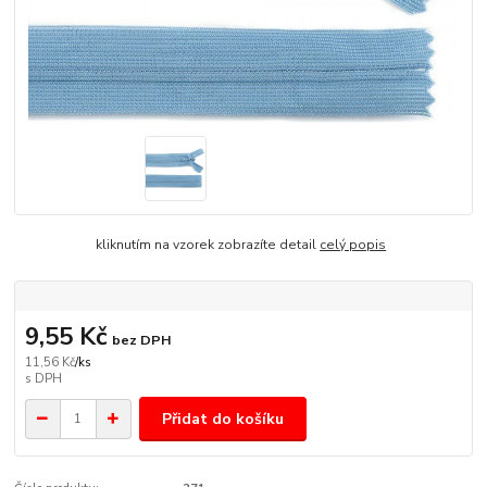
kliknutím na vzorek zobrazíte detail
celý popis
9,55 Kč
bez DPH
11,56 Kč
/
ks
Přidat do košíku