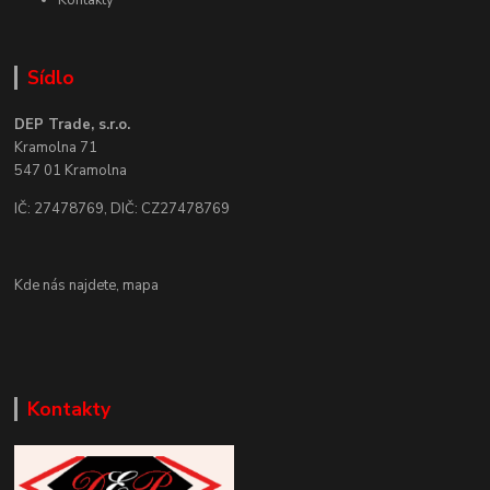
Kontakty
Sídlo
DEP Trade, s.r.o.
Kramolna 71
547 01 Kramolna
IČ: 27478769, DIČ: CZ27478769
Kde nás najdete,
mapa
Kontakty