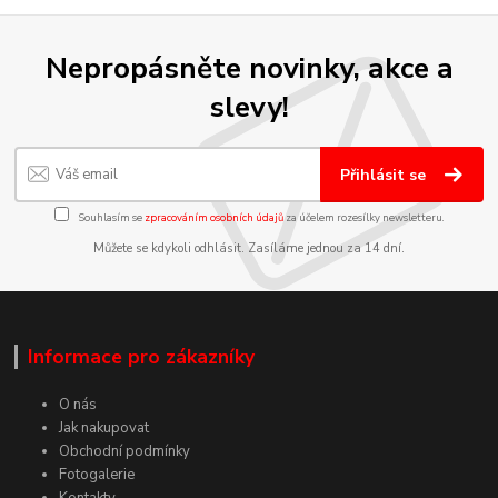
Nepropásněte novinky, akce a
slevy!
Přihlásit se
Souhlasím se
zpracováním osobních údajů
za účelem rozesílky newsletteru.
Můžete se kdykoli odhlásit. Zasíláme jednou za 14 dní.
Informace pro zákazníky
O nás
Jak nakupovat
Obchodní podmínky
Fotogalerie