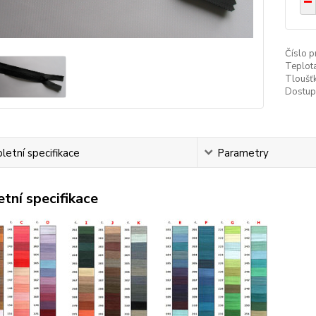
Číslo p
Teplota
Tloušťk
Dostup
etní specifikace
Parametry
tní specifikace