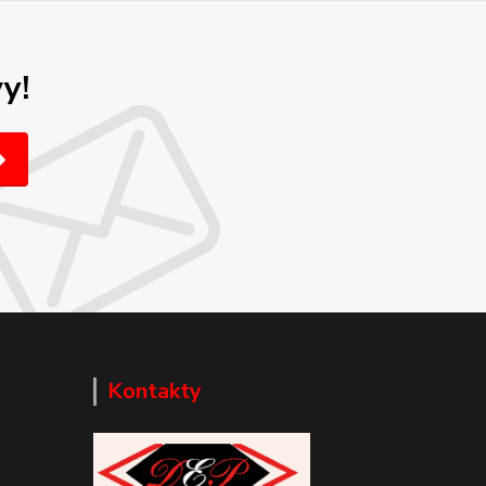
y!
Kontakty