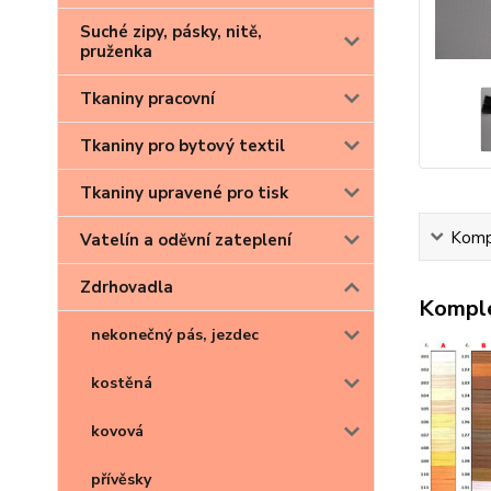
Suché zipy, pásky, nitě,
pruženka
Tkaniny pracovní
Tkaniny pro bytový textil
Tkaniny upravené pro tisk
Kompl
Vatelín a oděvní zateplení
Zdrhovadla
Komple
nekonečný pás, jezdec
kostěná
kovová
přívěsky