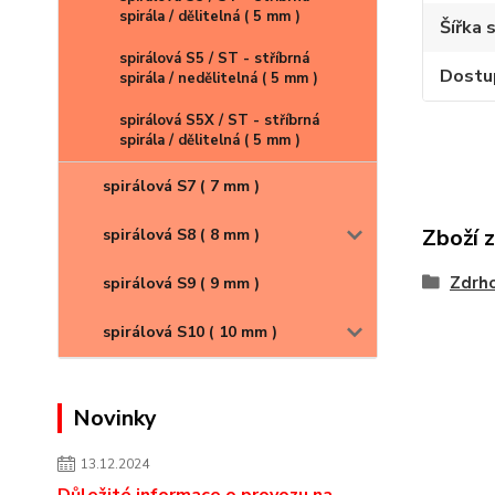
spirála / dělitelná ( 5 mm )
Šířka 
spirálová S5 / ST - stříbrná
Dostu
spirála / nedělitelná ( 5 mm )
spirálová S5X / ST - stříbrná
spirála / dělitelná ( 5 mm )
spirálová S7 ( 7 mm )
Zboží 
spirálová S8 ( 8 mm )
Zdrh
spirálová S9 ( 9 mm )
spirálová S10 ( 10 mm )
Novinky
13.12.2024