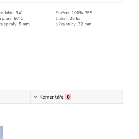
roduktu:
341
Složení:
100% PES
 praní:
60°C
Balení:
25 ks
a spirály:
5 mm
Šířka stuhy:
32 mm
Komentáře
0