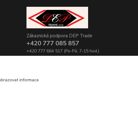
Zákaznická podpora DEP Trade
+420 777 085 857
+420 777 664 517 (Po-Pá, 7-15 hod.)
info@deptrade.cz
obrazovat informace
Vytvořeno na
Eshop-rychle.cz