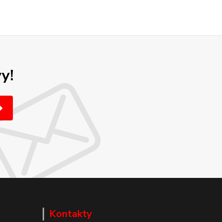
y!
Kontakty