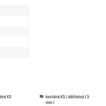
ěná K5
kostěná K5 / dělitelná ( 5
mm )