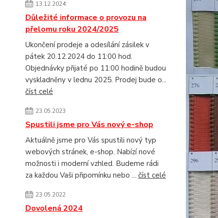
13.12.2024
Důležité informace o provozu na
přelomu roku 2024/2025
Ukončení prodeje a odesílání zásilek v
pátek 20.12.2024 do 11:00 hod.
Objednávky přijaté po 11:00 hodině budou
vyskladněny v lednu 2025. Prodej bude o...
číst celé
23.05.2023
Spustili jsme pro Vás nový e-shop
Aktuálně jsme pro Vás spustili nový typ
webových stránek, e-shop. Nabízí nové
možnosti i moderní vzhled. Budeme rádi
za každou Vaši připomínku nebo ...
číst celé
23.05.2022
Dovolená 2024