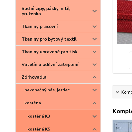
Suché zipy, pásky, nitě,
pruženka
Tkaniny pracovní
Tkaniny pro bytový textil
Tkaniny upravené pro tisk
Vatelín a oděvní zateplení
Zdrhovadla
nekonečný pás, jezdec
Kompl
kostěná
Komple
kostěná K3
kostěná K5