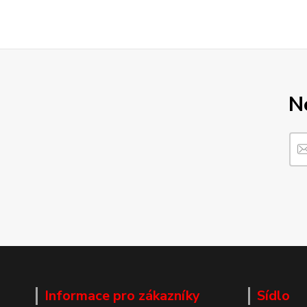
N
Informace pro zákazníky
Sídlo