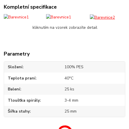
Kompletní specifikace
kliknutím na vzorek zobrazíte detail
Parametry
Složení
100% PES
Teplota praní
40°C
Balení
25 ks
Tloušťka spirály
3-4 mm
Šířka stuhy
25 mm