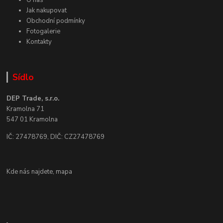
O nás
Jak nakupovat
Obchodní podmínky
Fotogalerie
Kontakty
Sídlo
DEP Trade, s.r.o.
Kramolna 71
547 01 Kramolna
IČ: 27478769, DIČ: CZ27478769
Kde nás najdete,
mapa