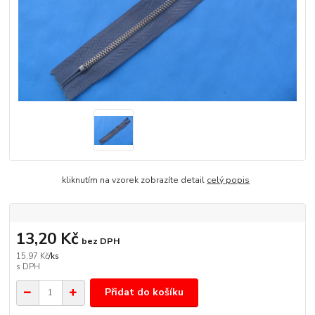
kliknutím na vzorek zobrazíte detail
celý popis
13,20 Kč
bez DPH
15,97 Kč
/
ks
Přidat do košíku