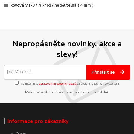
kovová VT-0 / NI-nikl / nedělitelná ( 4 mm )
Nepropásněte novinky, akce a
slevy!
Přihlásit se
Souhlasím se
zpracováním osobních údajů
za účelem rozesílky newsletteru.
Můžete se kdykoli odhlásit. Zasíláme jednou za 14 dní.
Informace pro zákazníky