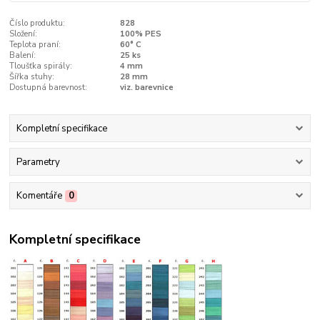
Číslo produktu:
828
Složení:
100% PES
Teplota praní:
60° C
Balení:
25 ks
Tloušťka spirály:
4 mm
Šířka stuhy:
28 mm
Dostupná barevnost:
viz. barevnice
Kompletní specifikace
Parametry
Komentáře
0
Kompletní specifikace