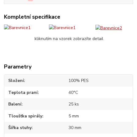
Kompletní specifikace
kliknutím na vzorek zobrazíte detail
Parametry
Složení
100% PES
Teplota praní
40°C
Balení
25 ks
Tloušťka spirály
5 mm
Šířka stuhy
30 mm