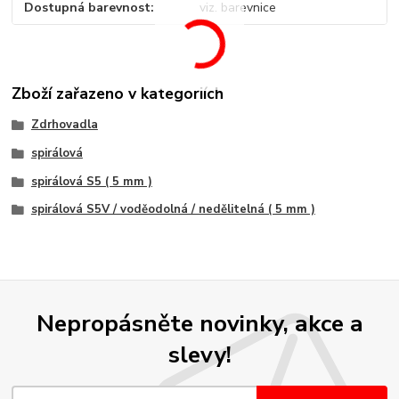
Dostupná barevnost
viz. barevnice
Zboží zařazeno v kategoriích
Zdrhovadla
spirálová
spirálová S5 ( 5 mm )
spirálová S5V / voděodolná / nedělitelná ( 5 mm )
Nepropásněte novinky, akce a
slevy!