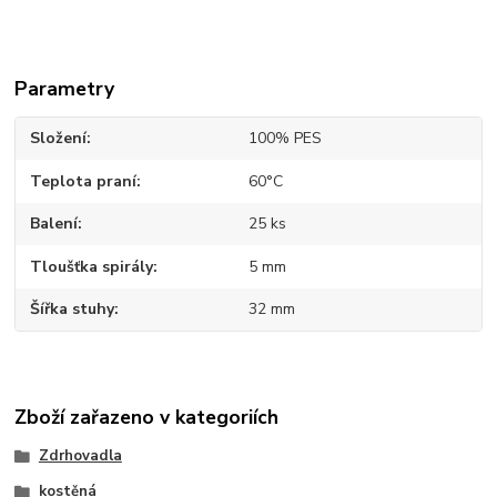
Parametry
Složení
100% PES
Teplota praní
60°C
Balení
25 ks
Tloušťka spirály
5 mm
Šířka stuhy
32 mm
Zboží zařazeno v kategoriích
Zdrhovadla
kostěná