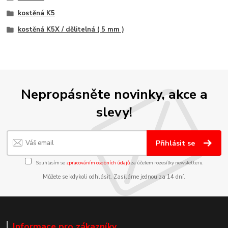
kostěná K5
kostěná K5X / dělitelná ( 5 mm )
Nepropásněte novinky, akce a
slevy!
Přihlásit se
Souhlasím se
zpracováním osobních údajů
za účelem rozesílky newsletteru.
Můžete se kdykoli odhlásit. Zasíláme jednou za 14 dní.
Informace pro zákazníky