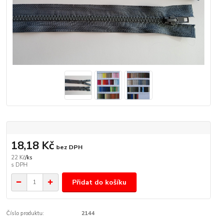
18,18 Kč
bez DPH
22 Kč
/
ks
Přidat do košíku
Číslo produktu:
2144