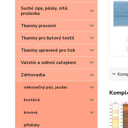
Suché zipy, pásky, nitě,
pruženka
Tkaniny pracovní
Tkaniny pro bytový textil
Tkaniny upravené pro tisk
Vatelín a oděvní zateplení
Kompl
Zdrhovadla
nekonečný pás, jezdec
Komple
kostěná
kovová
přívěsky