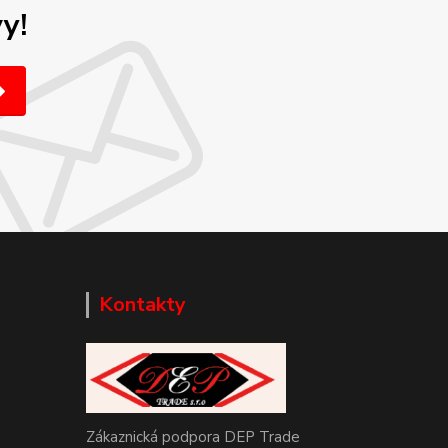
y!
Kontakty
Zákaznická podpora DEP Trade