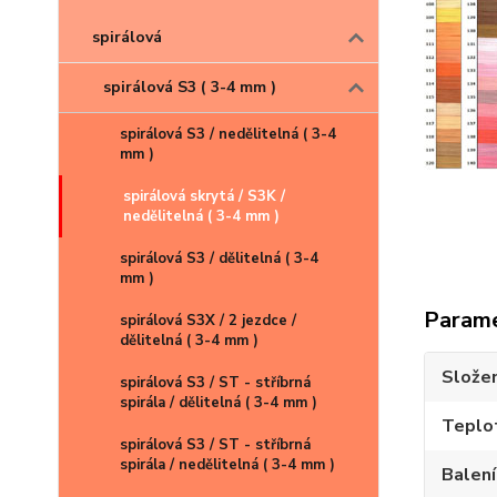
spirálová
spirálová S3 ( 3-4 mm )
spirálová S3 / nedělitelná ( 3-4
mm )
spirálová skrytá / S3K /
kliknu
nedělitelná ( 3-4 mm )
spirálová S3 / dělitelná ( 3-4
mm )
Param
spirálová S3X / 2 jezdce /
dělitelná ( 3-4 mm )
Složen
spirálová S3 / ST - stříbrná
spirála / dělitelná ( 3-4 mm )
Teplot
spirálová S3 / ST - stříbrná
spirála / nedělitelná ( 3-4 mm )
Balení