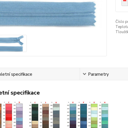
Číslo p
Teplota
Tloušťk
etní specifikace
Parametry
tní specifikace