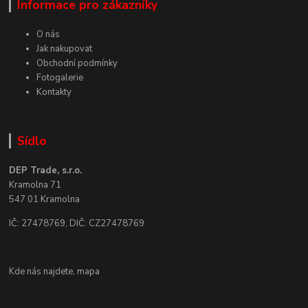
Informace pro zákazníky
O nás
Jak nakupovat
Obchodní podmínky
Fotogalerie
Kontakty
Sídlo
DEP Trade, s.r.o.
Kramolna 71
547 01 Kramolna
IČ: 27478769, DIČ: CZ27478769
Kde nás najdete,
mapa