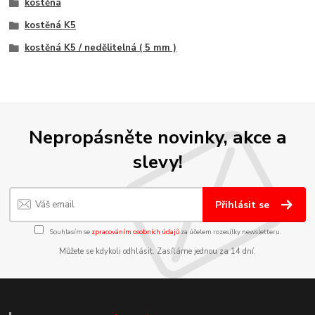
kostěná
kostěná K5
kostěná K5 / nedělitelná ( 5 mm )
Nepropásněte novinky, akce a
slevy!
Přihlásit se
Souhlasím se
zpracováním osobních údajů
za účelem rozesílky newsletteru.
Můžete se kdykoli odhlásit. Zasíláme jednou za 14 dní.