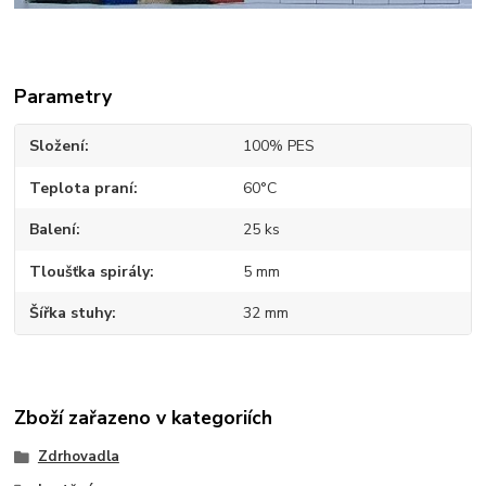
Parametry
Složení
100% PES
Teplota praní
60°C
Balení
25 ks
Tloušťka spirály
5 mm
Šířka stuhy
32 mm
Zboží zařazeno v kategoriích
Zdrhovadla