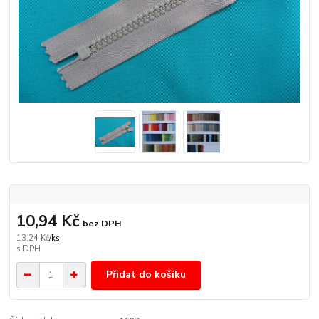
10,94 Kč
bez DPH
13,24 Kč
/
ks
Přidat do košíku