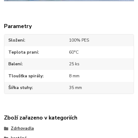
Parametry
Složení
100% PES
Teplota praní
60°C
Balení
25 ks
Tloušťka spirály
8 mm
Šířka stuhy
35 mm
Zboží zařazeno v kategoriích
Zdrhovadla