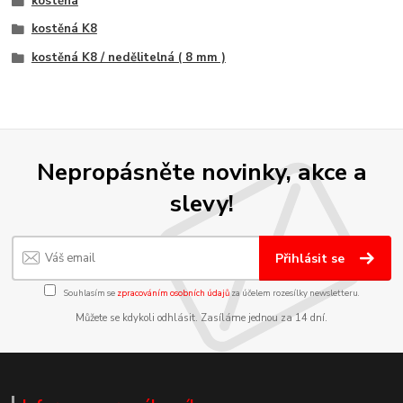
kostěná
kostěná K8
kostěná K8 / nedělitelná ( 8 mm )
Nepropásněte novinky, akce a
slevy!
Přihlásit se
Souhlasím se
zpracováním osobních údajů
za účelem rozesílky newsletteru.
Můžete se kdykoli odhlásit. Zasíláme jednou za 14 dní.