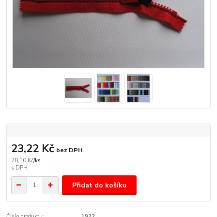
23,22 Kč
bez DPH
28,10 Kč
/
ks
Přidat do košíku
Číslo produktu:
1922