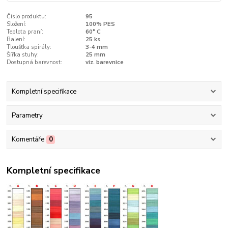
Číslo produktu:
95
Složení:
100% PES
Teplota praní:
60° C
Balení:
25 ks
Tloušťka spirály:
3-4 mm
Šířka stuhy:
25 mm
Dostupná barevnost:
viz. barevnice
Kompletní specifikace
Parametry
Komentáře
0
Kompletní specifikace