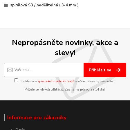
spirálová S3 / nedělitelná ( 3-4 mm )
Nepropásněte novinky, akce a
slevy!
Přihlásit se
Souhlasím se
zpracováním osobních údajů
za účelem rozesílky newsletteru.
Můžete se kdykoli odhlásit. Zasíláme jednou za 14 dní.
Informace pro zákazníky