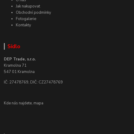
O nás
Jak nakupovat
Obchodní podmínky
Fotogalerie
Kontakty
Sídlo
DEP Trade, s.r.o.
Kramolna 71
547 01 Kramolna
IČ: 27478769, DIČ: CZ27478769
Kde nás najdete,
mapa