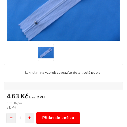
kliknutím na vzorek zobrazíte detail
celý popis
4,63 Kč
bez DPH
5,60 Kč
/
ks
Přidat do košíku