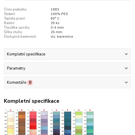
Číslo produktu:
1983
Složení:
100% PES
Teplota praní:
60° C
Balení:
25 ks
Tloušťka spirály:
3-4 mm
Šířka stuhy:
25 mm
Dostupná barevnost:
viz. barevnice
Kompletní specifikace
Parametry
Komentáře
0
Kompletní specifikace