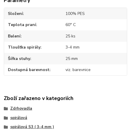
Parametry
Složení
100% PES
Teplota praní
60° C
Balení
25 ks
Tloušťka spirály
3-4 mm
Šířka stuhy
25 mm
Dostupná barevnost
viz. barevnice
Zboží zařazeno v kategoriích
Zdrhovadla
spirálová
spirálová S3 ( 3-4 mm )