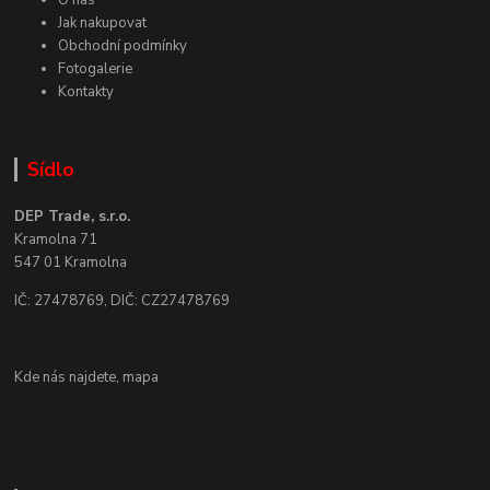
Jak nakupovat
Obchodní podmínky
Fotogalerie
Kontakty
Sídlo
DEP Trade, s.r.o.
Kramolna 71
547 01 Kramolna
IČ: 27478769, DIČ: CZ27478769
Kde nás najdete,
mapa