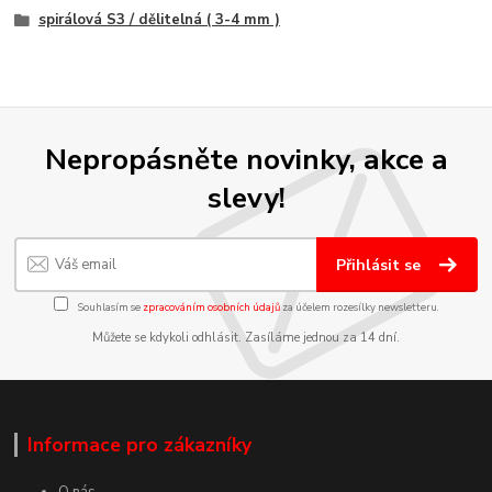
spirálová S3 / dělitelná ( 3-4 mm )
Nepropásněte novinky, akce a
slevy!
Přihlásit se
Souhlasím se
zpracováním osobních údajů
za účelem rozesílky newsletteru.
Můžete se kdykoli odhlásit. Zasíláme jednou za 14 dní.
Informace pro zákazníky
O nás