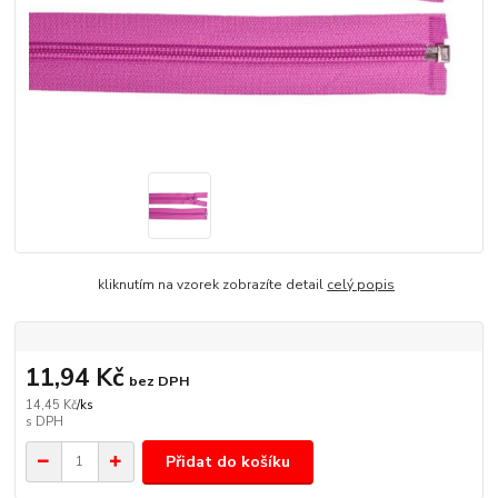
kliknutím na vzorek zobrazíte detail
celý popis
11,94 Kč
bez DPH
14,45 Kč
/
ks
Přidat do košíku