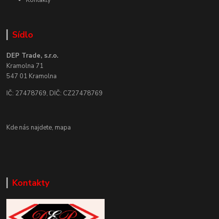
Kontakty
Sídlo
DEP Trade, s.r.o.
Kramolna 71
547 01 Kramolna
IČ: 27478769, DIČ: CZ27478769
Kde nás najdete,
mapa
Kontakty