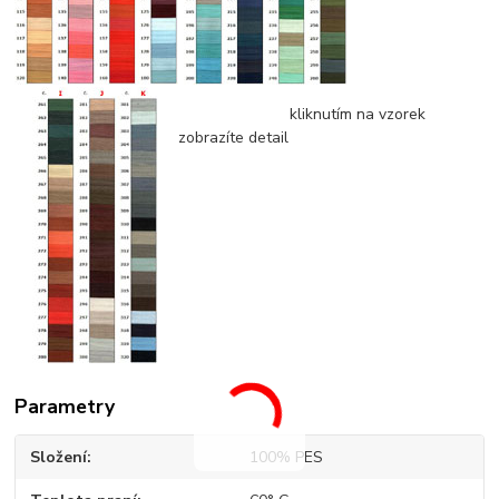
kliknutím na vzorek
zobrazíte detail
Parametry
Složení
100% PES