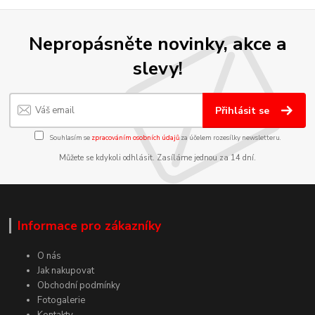
Nepropásněte novinky, akce a
slevy!
Přihlásit se
Souhlasím se
zpracováním osobních údajů
za účelem rozesílky newsletteru.
Můžete se kdykoli odhlásit. Zasíláme jednou za 14 dní.
Informace pro zákazníky
O nás
Jak nakupovat
Obchodní podmínky
Fotogalerie