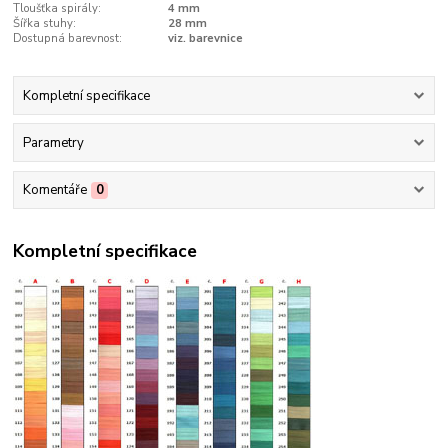
Tloušťka spirály:
4 mm
Šířka stuhy:
28 mm
Dostupná barevnost:
viz. barevnice
Kompletní specifikace
Parametry
Komentáře
0
Kompletní specifikace