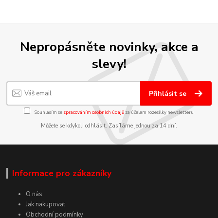
Nepropásněte novinky, akce a
slevy!
Přihlásit se
Souhlasím se
zpracováním osobních údajů
za účelem rozesílky newsletteru.
Můžete se kdykoli odhlásit. Zasíláme jednou za 14 dní.
Informace pro zákazníky
O nás
Jak nakupovat
Obchodní podmínky