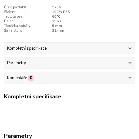
Číslo produktu:
1706
Složení:
100% PES
Teplota praní:
60°C
Balení:
25 ks
Tloušťka spirály:
5 mm
Šířka stuhy:
32 mm
Kompletní specifikace
Parametry
Komentáře
0
Kompletní specifikace
Parametry