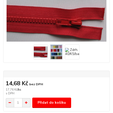
14,68 Kč
bez DPH
17,76 Kč
/
ks
Přidat do košíku