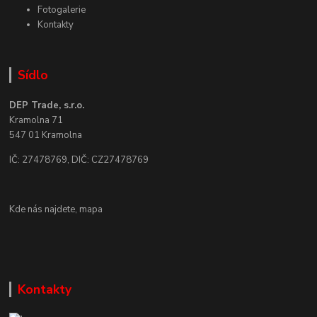
Fotogalerie
Kontakty
Sídlo
DEP Trade, s.r.o.
Kramolna 71
547 01 Kramolna
IČ: 27478769, DIČ: CZ27478769
Kde nás najdete,
mapa
Kontakty