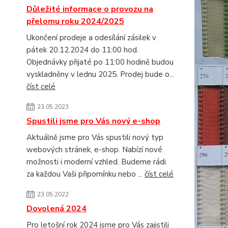
Důležité informace o provozu na
přelomu roku 2024/2025
Ukončení prodeje a odesílání zásilek v
pátek 20.12.2024 do 11:00 hod.
Objednávky přijaté po 11:00 hodině budou
vyskladněny v lednu 2025. Prodej bude o...
číst celé
23.05.2023
Spustili jsme pro Vás nový e-shop
Aktuálně jsme pro Vás spustili nový typ
webových stránek, e-shop. Nabízí nové
možnosti i moderní vzhled. Budeme rádi
za každou Vaši připomínku nebo ...
číst celé
23.05.2022
Dovolená 2024
Pro letošní rok 2024 jsme pro Vás zajistili