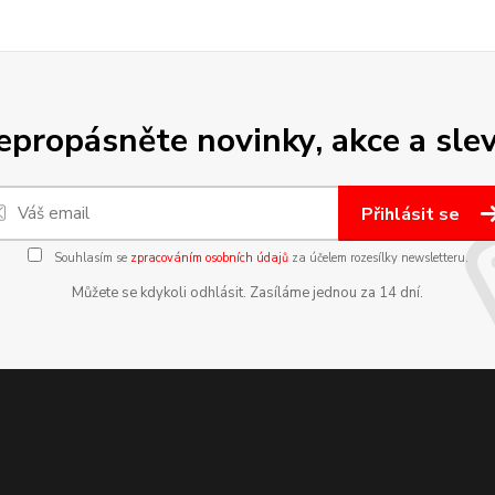
epropásněte novinky, akce a slev
Přihlásit se
Souhlasím se
zpracováním osobních údajů
za účelem rozesílky newsletteru.
Můžete se kdykoli odhlásit. Zasíláme jednou za 14 dní.