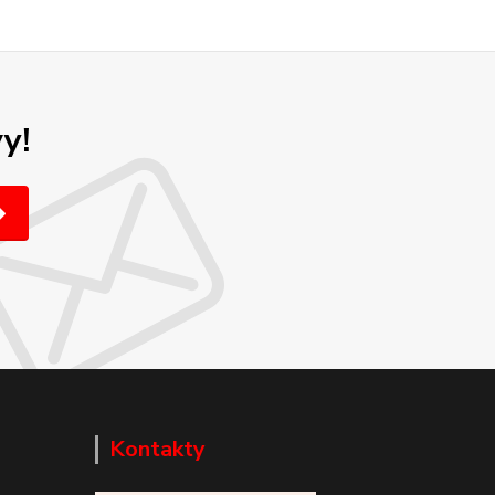
y!
Kontakty