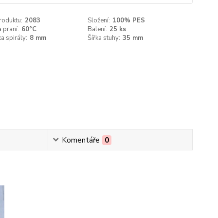
roduktu:
2083
Složení:
100% PES
 praní:
60°C
Balení:
25 ks
a spirály:
8 mm
Šířka stuhy:
35 mm
Komentáře
0