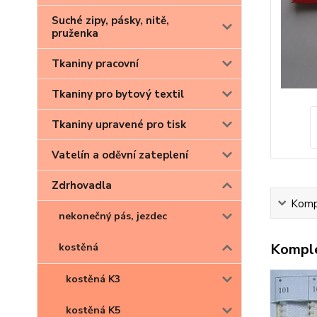
Suché zipy, pásky, nitě,
pruženka
Tkaniny pracovní
Tkaniny pro bytový textil
Tkaniny upravené pro tisk
Vatelín a oděvní zateplení
Zdrhovadla
Kompl
nekonečný pás, jezdec
Komple
kostěná
kostěná K3
kostěná K5