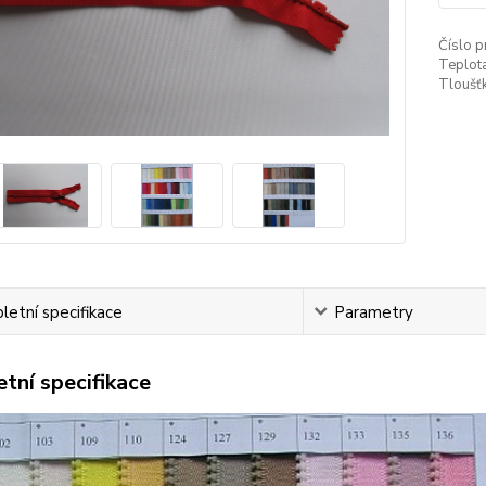
Číslo p
Teplota
Tloušťk
etní specifikace
Parametry
tní specifikace