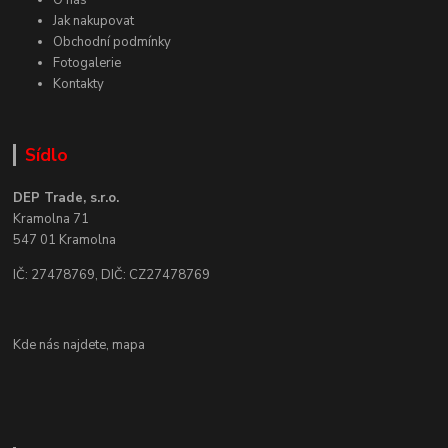
O nás
Jak nakupovat
Obchodní podmínky
Fotogalerie
Kontakty
Sídlo
DEP Trade, s.r.o.
Kramolna 71
547 01 Kramolna
IČ: 27478769, DIČ: CZ27478769
Kde nás najdete,
mapa