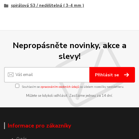
spirálová S3 / nedělitelná ( 3-4 mm )
Nepropásněte novinky, akce a
slevy!
Přihlásit se
Souhlasím se
zpracováním osobních údajů
za účelem rozesílky newsletteru.
Můžete se kdykoli odhlásit. Zasíláme jednou za 14 dní.
Informace pro zákazníky