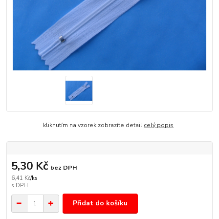
kliknutím na vzorek zobrazíte detail
celý popis
5,30 Kč
bez DPH
6,41 Kč
/
ks
Přidat do košíku