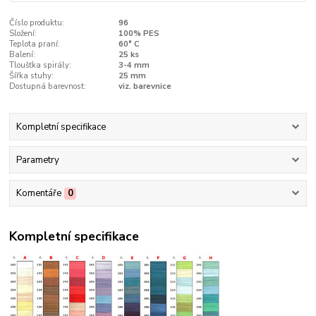
Číslo produktu:
96
Složení:
100% PES
Teplota praní:
60° C
Balení:
25 ks
Tloušťka spirály:
3-4 mm
Šířka stuhy:
25 mm
Dostupná barevnost:
viz. barevnice
Kompletní specifikace
Parametry
Komentáře
0
Kompletní specifikace