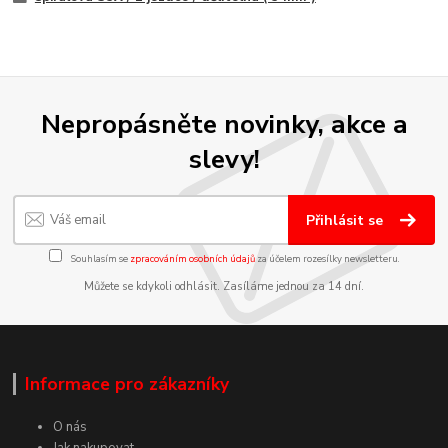
Nepropásněte novinky, akce a
slevy!
Přihlásit se
Souhlasím se
zpracováním osobních údajů
za účelem rozesílky newsletteru.
Můžete se kdykoli odhlásit. Zasíláme jednou za 14 dní.
Informace pro zákazníky
O nás
Jak nakupovat