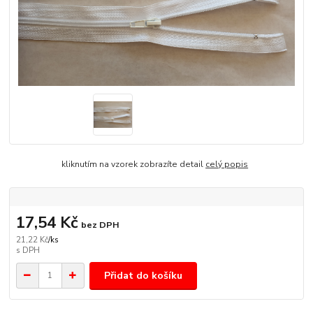
kliknutím na vzorek zobrazíte detail
celý popis
17,54 Kč
bez DPH
21,22 Kč
/
ks
Přidat do košíku