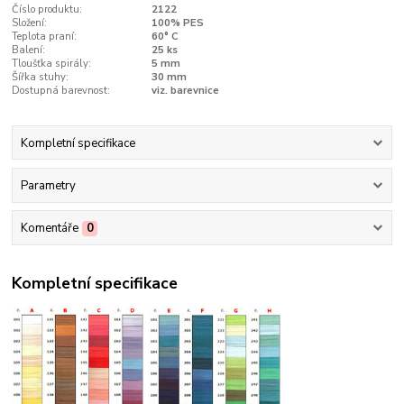
Číslo produktu:
2122
Složení:
100% PES
Teplota praní:
60° C
Balení:
25 ks
Tloušťka spirály:
5 mm
Šířka stuhy:
30 mm
Dostupná barevnost:
viz. barevnice
Kompletní specifikace
Parametry
Komentáře
0
Kompletní specifikace