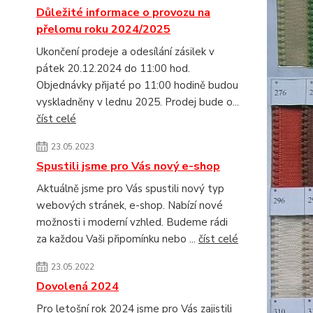
Důležité informace o provozu na
přelomu roku 2024/2025
Ukončení prodeje a odesílání zásilek v
pátek 20.12.2024 do 11:00 hod.
Objednávky přijaté po 11:00 hodině budou
vyskladněny v lednu 2025. Prodej bude o...
číst celé
23.05.2023
Spustili jsme pro Vás nový e-shop
Aktuálně jsme pro Vás spustili nový typ
webových stránek, e-shop. Nabízí nové
možnosti i moderní vzhled. Budeme rádi
za každou Vaši připomínku nebo ...
číst celé
23.05.2022
Dovolená 2024
Pro letošní rok 2024 jsme pro Vás zajistili