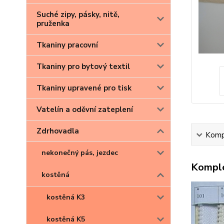
Suché zipy, pásky, nitě,
pruženka
Tkaniny pracovní
Tkaniny pro bytový textil
Tkaniny upravené pro tisk
Vatelín a oděvní zateplení
Zdrhovadla
Kompl
nekonečný pás, jezdec
Komple
kostěná
kostěná K3
kostěná K5