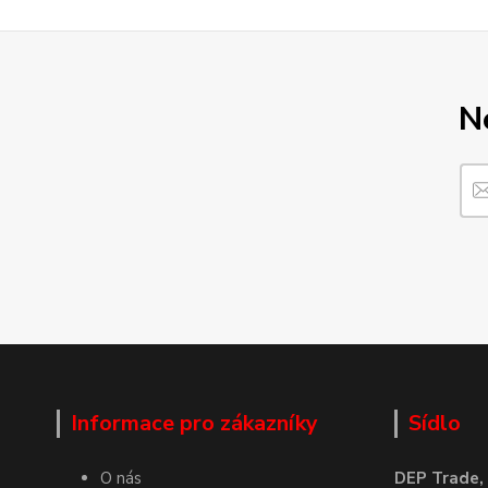
N
Informace pro zákazníky
Sídlo
O nás
DEP Trade, s