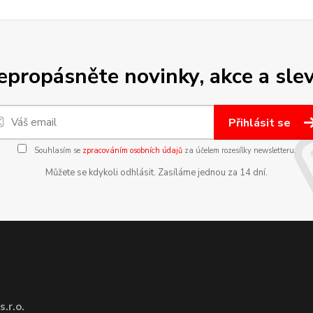
epropásněte novinky, akce a slev
Přihlásit se
Souhlasím se
zpracováním osobních údajů
za účelem rozesílky newsletteru.
Můžete se kdykoli odhlásit. Zasíláme jednou za 14 dní.
.r.o.