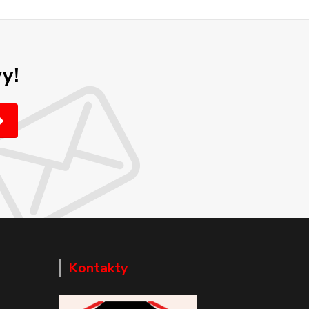
y!
Kontakty