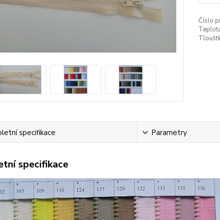
Číslo p
Teplota
Tloušťk
etní specifikace
Parametry
tní specifikace