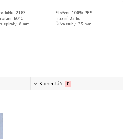
roduktu:
2163
Složení:
100% PES
 praní:
60°C
Balení:
25 ks
a spirály:
8 mm
Šířka stuhy:
35 mm
Komentáře
0