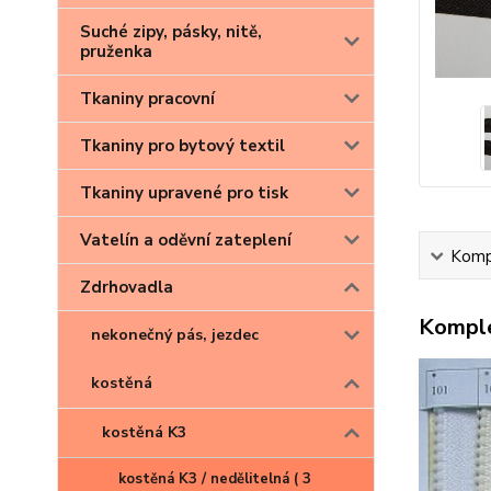
Suché zipy, pásky, nitě,
pruženka
Tkaniny pracovní
Tkaniny pro bytový textil
Tkaniny upravené pro tisk
Vatelín a oděvní zateplení
Kompl
Zdrhovadla
Komple
nekonečný pás, jezdec
kostěná
kostěná K3
kostěná K3 / nedělitelná ( 3