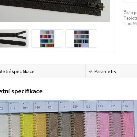
Číslo p
Teplota
Tloušťk
etní specifikace
Parametry
tní specifikace