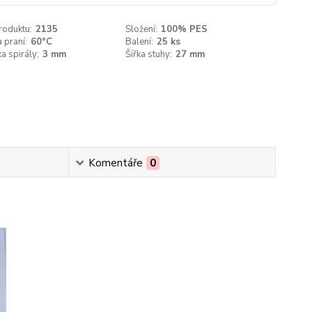
roduktu:
2135
Složení:
100% PES
 praní:
60°C
Balení:
25 ks
a spirály:
3 mm
Šířka stuhy:
27 mm
Komentáře
0