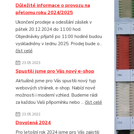
Důležité informace o provozu na
přelomu roku 2024/2025
Ukončení prodeje a odesílání zásilek v
pátek 20.12.2024 do 11:00 hod.
Objednávky přijaté po 11:00 hodině budou
vyskladněny v lednu 2025. Prodej bude o...
číst celé
23.05.2023
Spustili jsme pro Vás nový e-shop
Aktuálně jsme pro Vás spustili nový typ
webových stránek, e-shop. Nabízí nové
možnosti i moderní vzhled. Budeme rádi
za každou Vaši připomínku nebo ...
číst celé
23.05.2022
Dovolená 2024
Pro letošní rok 2024 jsme pro Vás zajistili