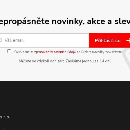
epropásněte novinky, akce a slev
Přihlásit se
Souhlasím se
zpracováním osobních údajů
za účelem rozesílky newsletteru.
Můžete se kdykoli odhlásit. Zasíláme jednou za 14 dní.
.r.o.
1