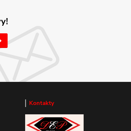
y!
Kontakty