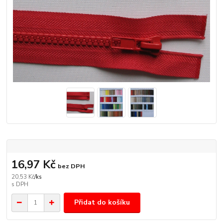
16,97 Kč
bez DPH
20,53 Kč
/
ks
Přidat do košíku