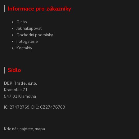
Informace pro zákazníky
O nás
Jak nakupovat
Obchodní podmínky
Fotogalerie
Kontakty
Sídlo
DEP Trade, s.r.o.
Kramolna 71
547 01 Kramolna
IČ: 27478769, DIČ: CZ27478769
Kde nás najdete,
mapa