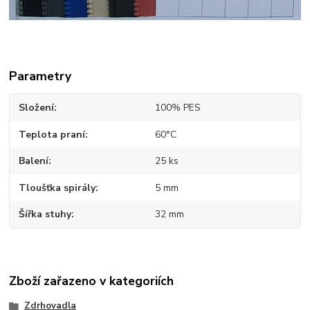
Parametry
Složení
100% PES
Teplota praní
60°C
Balení
25 ks
Tloušťka spirály
5 mm
Šířka stuhy
32 mm
Zboží zařazeno v kategoriích
Zdrhovadla