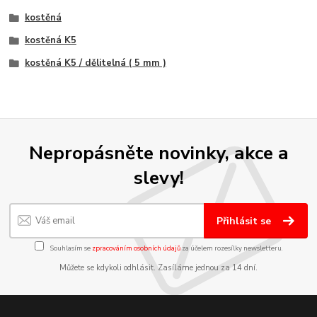
kostěná
kostěná K5
kostěná K5 / dělitelná ( 5 mm )
Nepropásněte novinky, akce a
slevy!
Přihlásit se
Souhlasím se
zpracováním osobních údajů
za účelem rozesílky newsletteru.
Můžete se kdykoli odhlásit. Zasíláme jednou za 14 dní.