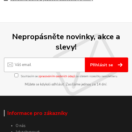
Nepropásněte novinky, akce a
slevy!
Přihlásit se
Souhlasím se
zpracováním osobních údajů
za účelem rozesílky newsletteru.
Můžete se kdykoli odhlásit. Zasíláme jednou za 14 dní.
Informace pro zákazníky
O nás
Jak nakupovat