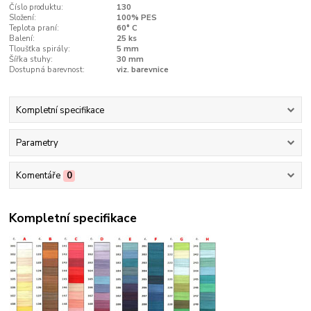
Číslo produktu:
130
Složení:
100% PES
Teplota praní:
60° C
Balení:
25 ks
Tloušťka spirály:
5 mm
Šířka stuhy:
30 mm
Dostupná barevnost:
viz. barevnice
Kompletní specifikace
Parametry
Komentáře
0
Kompletní specifikace