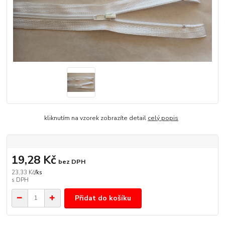
kliknutím na vzorek zobrazíte detail
celý popis
19,28 Kč
bez DPH
23,33 Kč
/
ks
Přidat do košíku