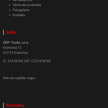
Obchodní podmínky
Fotogalerie
Kontakty
Sídlo
DEP Trade, s.r.o.
Kramolna 71
547 01 Kramolna
IČ: 27478769, DIČ: CZ27478769
Kde nás najdete,
mapa
Kontakty