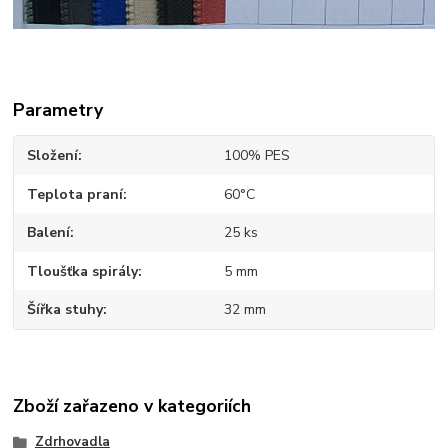
Parametry
Složení
100% PES
Teplota praní
60°C
Balení
25 ks
Tloušťka spirály
5 mm
Šířka stuhy
32 mm
Zboží zařazeno v kategoriích
Zdrhovadla