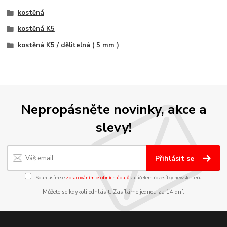
kostěná
kostěná K5
kostěná K5 / dělitelná ( 5 mm )
Nepropásněte novinky, akce a
slevy!
Přihlásit se
Souhlasím se
zpracováním osobních údajů
za účelem rozesílky newsletteru.
Můžete se kdykoli odhlásit. Zasíláme jednou za 14 dní.