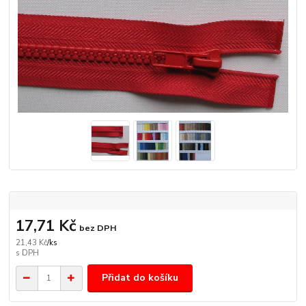
17,71 Kč
bez DPH
21,43 Kč
/
ks
Přidat do košíku