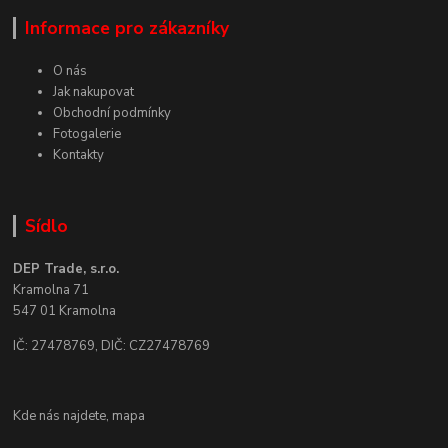
Informace pro zákazníky
O nás
Jak nakupovat
Obchodní podmínky
Fotogalerie
Kontakty
Sídlo
DEP Trade, s.r.o.
Kramolna 71
547 01 Kramolna
IČ: 27478769, DIČ: CZ27478769
Kde nás najdete,
mapa