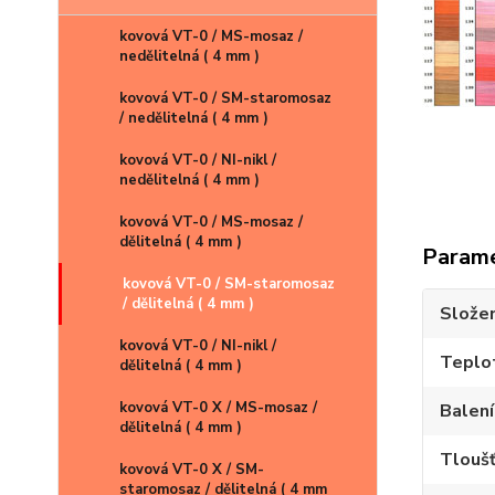
kovová VT-0 / MS-mosaz /
nedělitelná ( 4 mm )
kovová VT-0 / SM-staromosaz
/ nedělitelná ( 4 mm )
kliknu
kovová VT-0 / NI-nikl /
nedělitelná ( 4 mm )
kovová VT-0 / MS-mosaz /
dělitelná ( 4 mm )
Param
kovová VT-0 / SM-staromosaz
/ dělitelná ( 4 mm )
Složen
kovová VT-0 / NI-nikl /
Teplot
dělitelná ( 4 mm )
kovová VT-0 X / MS-mosaz /
Balení
dělitelná ( 4 mm )
Tloušť
kovová VT-0 X / SM-
staromosaz / dělitelná ( 4 mm