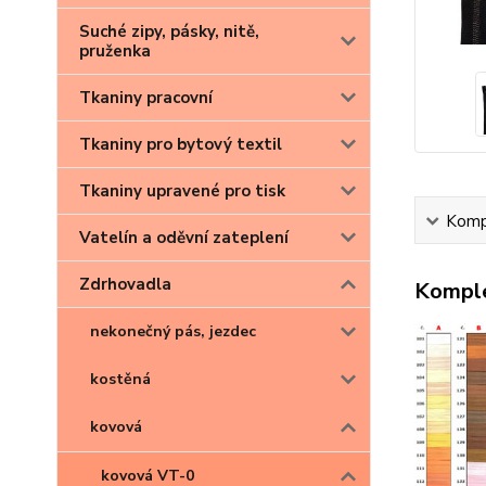
Suché zipy, pásky, nitě,
pruženka
Tkaniny pracovní
Tkaniny pro bytový textil
Tkaniny upravené pro tisk
Kompl
Vatelín a oděvní zateplení
Zdrhovadla
Komple
nekonečný pás, jezdec
kostěná
kovová
kovová VT-0