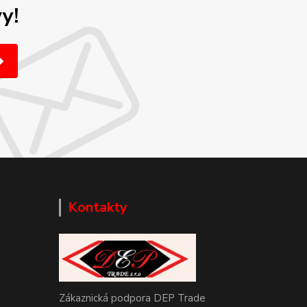
y!
Kontakty
Zákaznická podpora DEP Trade