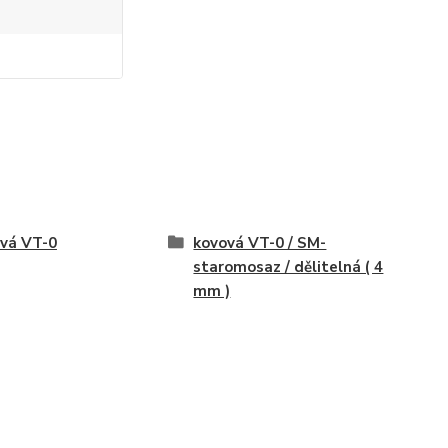
vá VT-0
kovová VT-0 / SM-
staromosaz / dělitelná ( 4
mm )