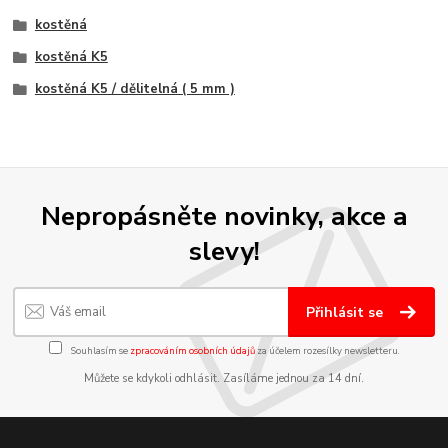
kostěná
kostěná K5
kostěná K5 / dělitelná ( 5 mm )
Nepropásněte novinky, akce a
slevy!
Přihlásit se
Souhlasím se
zpracováním osobních údajů
za účelem rozesílky newsletteru.
Můžete se kdykoli odhlásit. Zasíláme jednou za 14 dní.