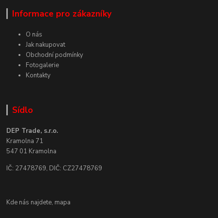
Informace pro zákazníky
O nás
Jak nakupovat
Obchodní podmínky
Fotogalerie
Kontakty
Sídlo
DEP Trade, s.r.o.
Kramolna 71
547 01 Kramolna
IČ: 27478769, DIČ: CZ27478769
Kde nás najdete,
mapa