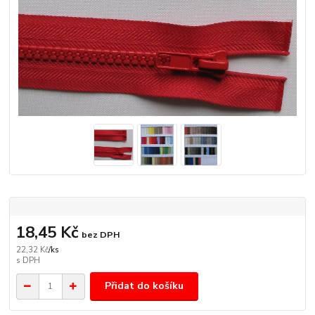
18,45 Kč
bez DPH
22,32 Kč
/
ks
Přidat do košíku