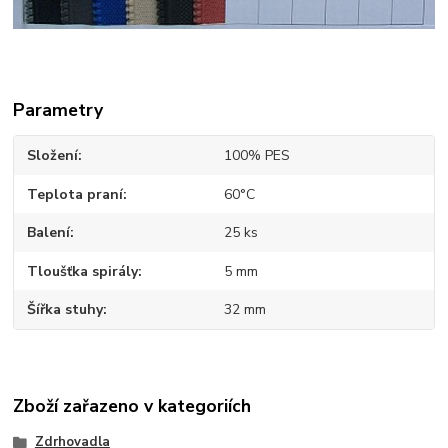
Parametry
Složení
100% PES
Teplota praní
60°C
Balení
25 ks
Tloušťka spirály
5 mm
Šířka stuhy
32 mm
Zboží zařazeno v kategoriích
Zdrhovadla