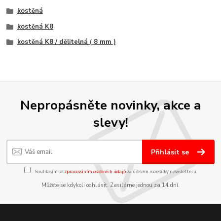
kostěná
kostěná K8
kostěná K8 / dělitelná ( 8 mm )
Nepropásněte novinky, akce a
slevy!
Přihlásit se
Souhlasím se
zpracováním osobních údajů
za účelem rozesílky newsletteru.
Můžete se kdykoli odhlásit. Zasíláme jednou za 14 dní.