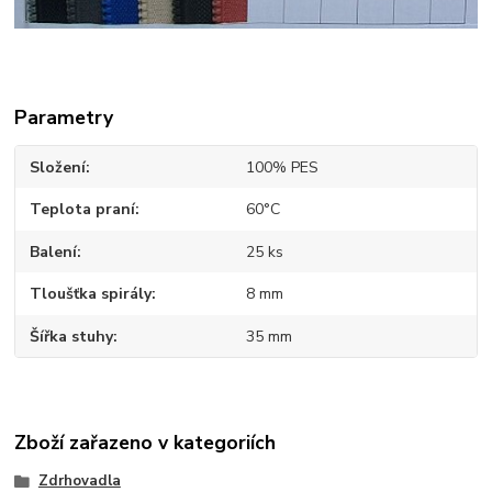
Parametry
Složení
100% PES
Teplota praní
60°C
Balení
25 ks
Tloušťka spirály
8 mm
Šířka stuhy
35 mm
Zboží zařazeno v kategoriích
Zdrhovadla