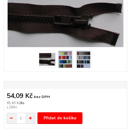
54,09 Kč
bez DPH
65,45 Kč
/
ks
Přidat do košíku