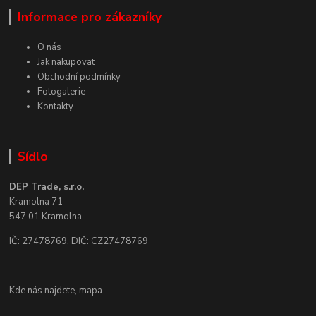
Informace pro zákazníky
O nás
Jak nakupovat
Obchodní podmínky
Fotogalerie
Kontakty
Sídlo
DEP Trade, s.r.o.
Kramolna 71
547 01 Kramolna
IČ: 27478769, DIČ: CZ27478769
Kde nás najdete,
mapa