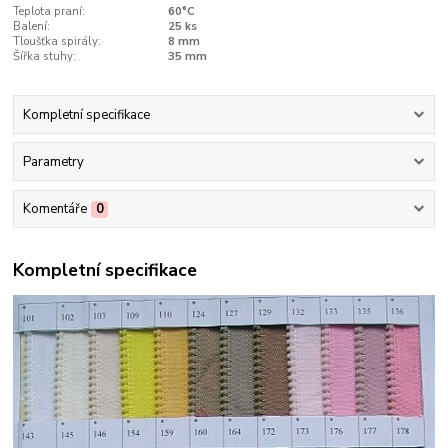
Teplota praní:
60°C
Balení:
25 ks
Tloušťka spirály:
8 mm
Šířka stuhy:
35 mm
Kompletní specifikace
Parametry
Komentáře
0
Kompletní specifikace