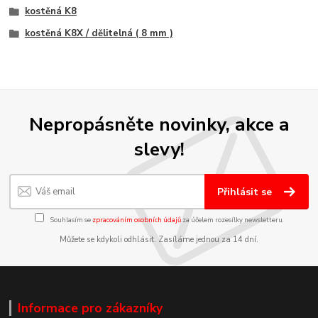
kostěná K8
kostěná K8X / dělitelná ( 8 mm )
Nepropásněte novinky, akce a
slevy!
Přihlásit se
Souhlasím se
zpracováním osobních údajů
za účelem rozesílky newsletteru.
Můžete se kdykoli odhlásit. Zasíláme jednou za 14 dní.
Informace pro zákazníky