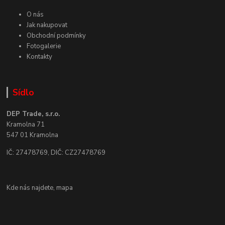
O nás
Jak nakupovat
Obchodní podmínky
Fotogalerie
Kontakty
Sídlo
DEP Trade, s.r.o.
Kramolna 71
547 01 Kramolna
IČ: 27478769, DIČ: CZ27478769
Kde nás najdete,
mapa