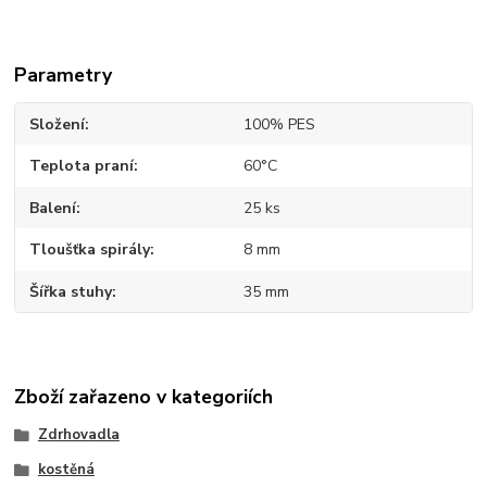
Parametry
Složení
100% PES
Teplota praní
60°C
Balení
25 ks
Tloušťka spirály
8 mm
Šířka stuhy
35 mm
Zboží zařazeno v kategoriích
Zdrhovadla
kostěná