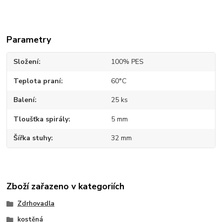
Parametry
Složení
100% PES
Teplota praní
60°C
Balení
25 ks
Tloušťka spirály
5 mm
Šířka stuhy
32 mm
Zboží zařazeno v kategoriích
Zdrhovadla
kostěná