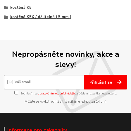
kostěná K5
kostěná K5X / dělitelná ( 5 mm )
Nepropásněte novinky, akce a
slevy!
Přihlásit se
Souhlasím se
zpracováním osobních údajů
za účelem rozesílky newsletteru.
Můžete se kdykoli odhlásit. Zasíláme jednou za 14 dní.
Informace pro zákazníky