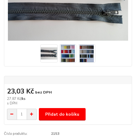
23,03 Kč
bez DPH
27,87 Kč
/
ks
Přidat do košíku
Číslo produktu:
2153