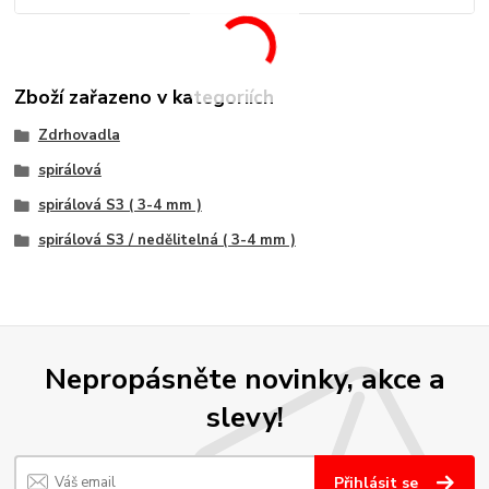
Zboží zařazeno v kategoriích
Zdrhovadla
spirálová
spirálová S3 ( 3-4 mm )
spirálová S3 / nedělitelná ( 3-4 mm )
Nepropásněte novinky, akce a
slevy!
Přihlásit se