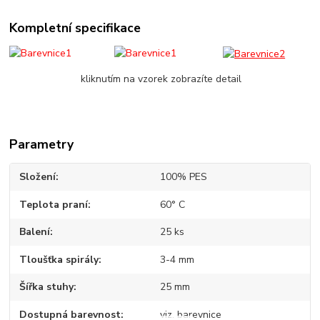
Kompletní specifikace
kliknutím na vzorek zobrazíte detail
Parametry
Složení
100% PES
Teplota praní
60° C
Balení
25 ks
Tloušťka spirály
3-4 mm
Šířka stuhy
25 mm
Dostupná barevnost
viz. barevnice