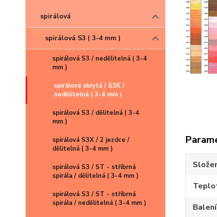
spirálová
spirálová S3 ( 3-4 mm )
spirálová S3 / nedělitelná ( 3-4
mm )
spirálová skrytá / S3K /
kliknu
nedělitelná ( 3-4 mm )
spirálová S3 / dělitelná ( 3-4
mm )
Param
spirálová S3X / 2 jezdce /
dělitelná ( 3-4 mm )
Složen
spirálová S3 / ST - stříbrná
spirála / dělitelná ( 3-4 mm )
Teplot
spirálová S3 / ST - stříbrná
spirála / nedělitelná ( 3-4 mm )
Balení