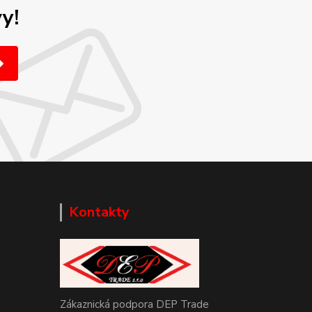
y!
Kontakty
Zákaznická podpora DEP Trade