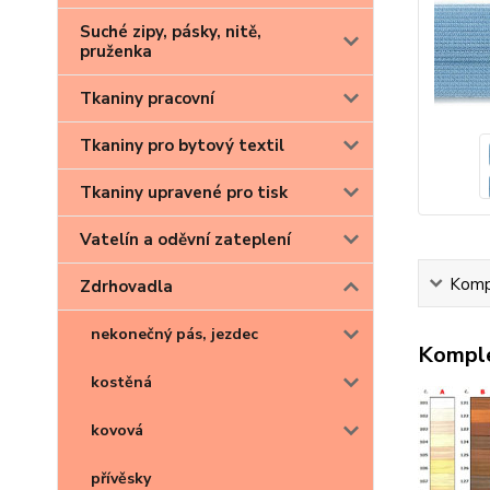
Suché zipy, pásky, nitě,
pruženka
Tkaniny pracovní
Tkaniny pro bytový textil
Tkaniny upravené pro tisk
Vatelín a oděvní zateplení
Kompl
Zdrhovadla
nekonečný pás, jezdec
Komple
kostěná
kovová
přívěsky