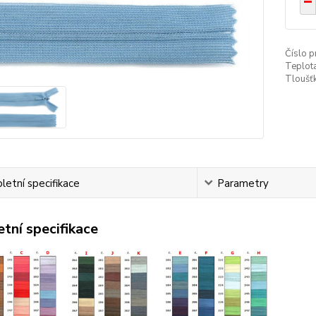
Číslo p
Teplota
Tloušťk
etní specifikace
Parametry
tní specifikace