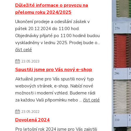
Důležité informace o provozu na
přelomu roku 2024/2025
Ukončení prodeje a odesílání zásilek v
pátek 20.12.2024 do 11:00 hod.
Objednávky přijaté po 11:00 hodině budou
vyskladněny v lednu 2025. Prodej bude o...
číst celé
23.05.2023
Spustili jsme pro Vás nový e-shop
Aktuálně jsme pro Vás spustili nový typ
webových stránek, e-shop. Nabízí nové
možnosti i moderní vzhled. Budeme rádi
za každou Vaši připomínku nebo ...
číst celé
23.05.2022
Dovolená 2024
Pro letošní rok 2024 jsme pro Vás zajistili