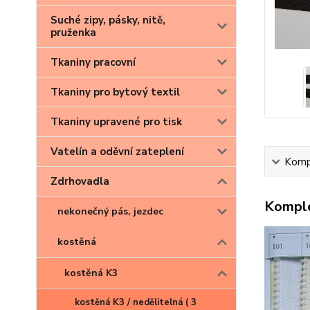
Suché zipy, pásky, nitě,
pruženka
Tkaniny pracovní
Tkaniny pro bytový textil
Tkaniny upravené pro tisk
Vatelín a oděvní zateplení
Kompl
Zdrhovadla
Komple
nekonečný pás, jezdec
kostěná
kostěná K3
kostěná K3 / nedělitelná ( 3