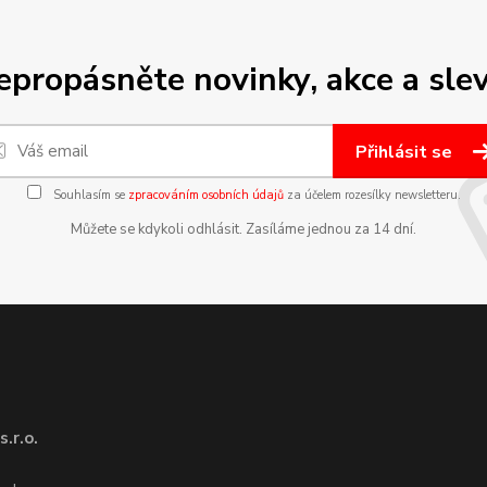
epropásněte novinky, akce a slev
Přihlásit se
Souhlasím se
zpracováním osobních údajů
za účelem rozesílky newsletteru.
Můžete se kdykoli odhlásit. Zasíláme jednou za 14 dní.
.r.o.
1