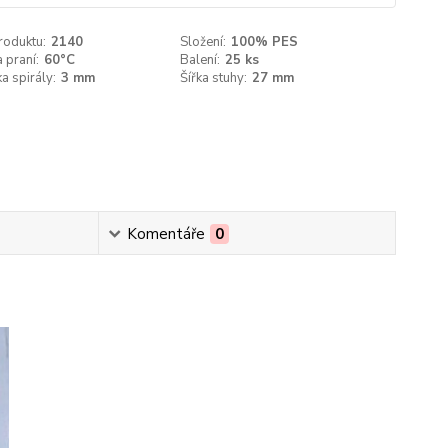
roduktu:
2140
Složení:
100% PES
 praní:
60°C
Balení:
25 ks
a spirály:
3 mm
Šířka stuhy:
27 mm
Komentáře
0