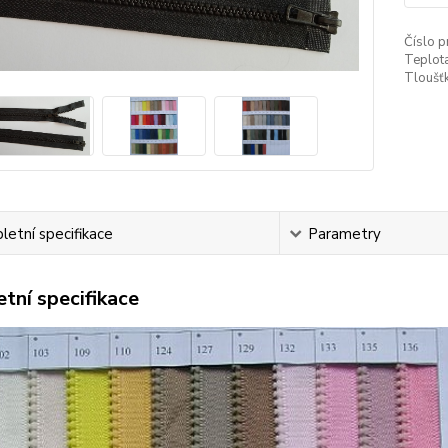
Číslo p
Teplota
Tloušťk
etní specifikace
Parametry
tní specifikace