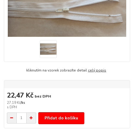
kliknutím na vzorek zobrazíte detail
celý popis
22,47 Kč
bez DPH
27,19 Kč
/
ks
Přidat do košíku