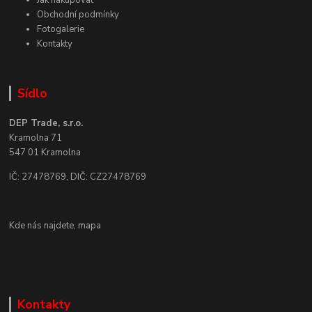
Obchodní podmínky
Fotogalerie
Kontakty
Sídlo
DEP Trade, s.r.o.
Kramolna 71
547 01 Kramolna
IČ: 27478769, DIČ: CZ27478769
Kde nás najdete,
mapa
Kontakty