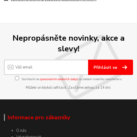
Nepropásněte novinky, akce a
slevy!
Přihlásit se
Souhlasím se
zpracováním osobních údajů
za účelem rozesílky newsletteru.
Můžete se kdykoli odhlásit. Zasíláme jednou za 14 dní.
Informace pro zákazníky
O nás
Jak nakupovat