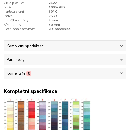
Číslo produktu:
2127
Složení:
100% PES
Teplota praní:
60° C
Balení:
25 ks
Tloušťka spirály:
5 mm
Šířka stuhy:
30 mm
Dostupná barevnost:
viz. barevnice
Kompletní specifikace
Parametry
Komentáře
0
Kompletní specifikace