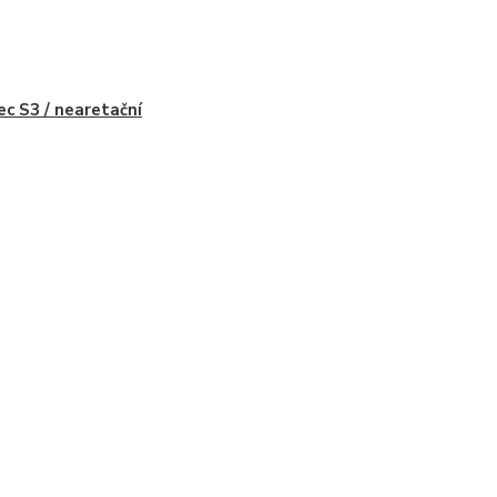
ec S3 / nearetační