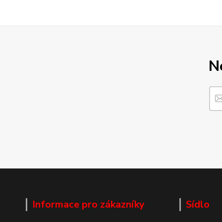
N
Informace pro zákazníky
Sídlo