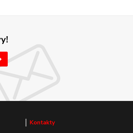
y!
Kontakty