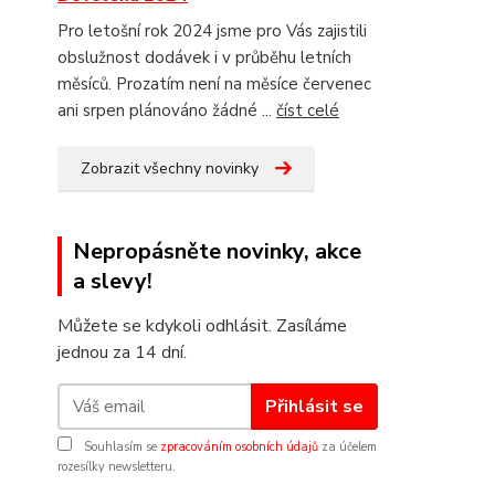
Pro letošní rok 2024 jsme pro Vás zajistili
obslužnost dodávek i v průběhu letních
měsíců. Prozatím není na měsíce červenec
ani srpen plánováno žádné ...
číst celé
Zobrazit všechny novinky
Nepropásněte novinky, akce
a slevy!
Můžete se kdykoli odhlásit. Zasíláme
jednou za 14 dní.
Přihlásit se
Souhlasím se
zpracováním osobních údajů
za účelem
rozesílky newsletteru.