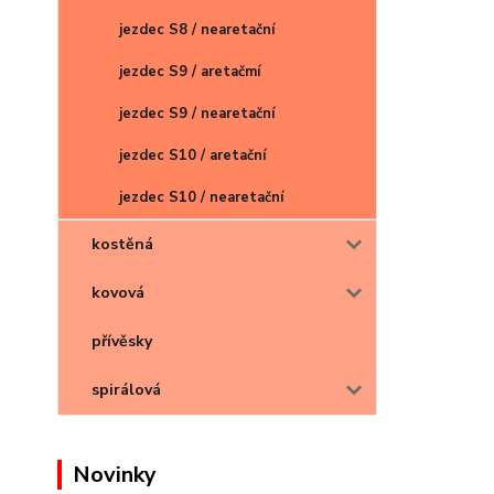
jezdec S8 / nearetační
jezdec S9 / aretačmí
jezdec S9 / nearetační
jezdec S10 / aretační
jezdec S10 / nearetační
kostěná
kovová
přívěsky
spirálová
Novinky