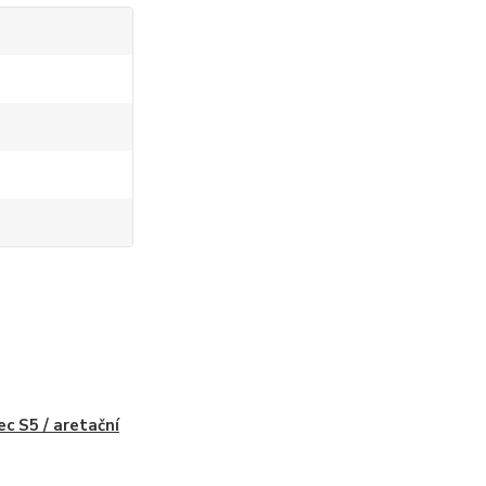
ec S5 / aretační