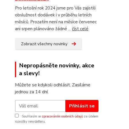
Pro letošní rok 2024 jsme pro Vás zajistili
obslužnost dodávek i v průběhu letních
měsíců. Prozatím není na měsíce červenec
ani srpen plánováno žádné ...
číst celé
Zobrazit všechny novinky
Nepropásněte novinky, akce
a slevy!
Můžete se kdykoli odhlásit. Zasíláme
jednou za 14 dní.
Přihlásit se
Souhlasím se
zpracováním osobních údajů
za účelem
rozesílky newsletteru.