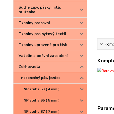
Suché zipy, pásky, nitě,
pruženka
Tkaniny pracovní
Tkaniny pro bytový textil
Kompl
Tkaniny upravené pro tisk
Vatelín a oděvní zateplení
Komple
Zdrhovadla
nekonečný pás, jezdec
kliknu
NP stuha S3 ( 4 mm )
NP stuha S5 ( 5 mm )
Param
NP stuha S7 ( 7 mm )