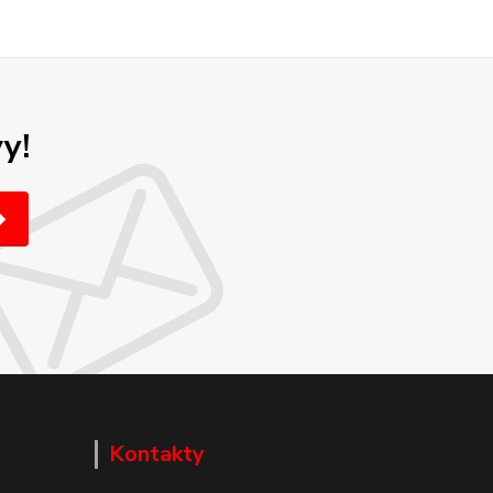
y!
Kontakty