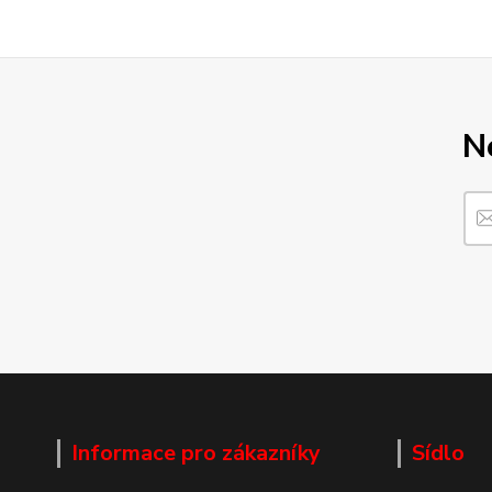
N
Informace pro zákazníky
Sídlo