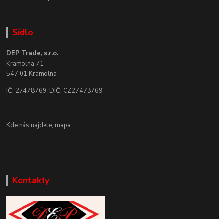
Sídlo
DEP Trade, s.r.o.
Kramolna 71
547 01 Kramolna
IČ: 27478769, DIČ: CZ27478769
Kde nás najdete,
mapa
Kontakty