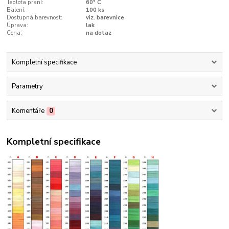
Teplota praní:
60° C
Balení:
100 ks
Dostupná barevnost:
viz. barevnice
Úprava:
lak
Cena:
na dotaz
Kompletní specifikace
Parametry
Komentáře
0
Kompletní specifikace