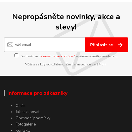
Nepropásněte novinky, akce a
slevy!
Přihlásit se
Souhlasím se
zpracováním osobních údajů
za účelem rozesílky newsletteru.
Můžete se kdykoli odhlásit. Zasíláme jednou za 14 dní.
Informace pro zákazníky
O nás
Jak nakupovat
Obchodní podmínky
Fotogalerie
Kontakty