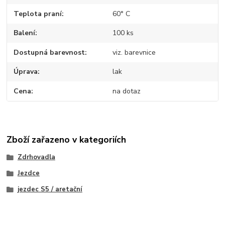
Teplota praní
60° C
Balení
100 ks
Dostupná barevnost
viz. barevnice
Úprava
lak
Cena
na dotaz
Zboží zařazeno v kategoriích
Zdrhovadla
Jezdce
jezdec S5 / aretační