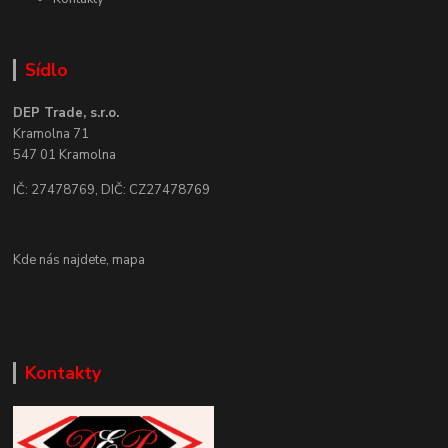
Sídlo
DEP Trade, s.r.o.
Kramolna 71
547 01 Kramolna
IČ: 27478769, DIČ: CZ27478769
Kde nás najdete,
mapa
Kontakty