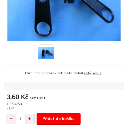
kliknutím na vzorek zobrazíte detail
celý popis
3,60 Kč
bez DPH
4,36 Kč
/
ks
Přidat do košíku