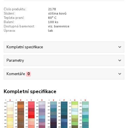
Číslo produktu:
2178
Složení:
slitina kovů
Teplota praní:
60° C
Balení:
100 ks
Dostupná barevnost:
viz. barevnice
Úprava:
lak
Kompletní specifikace
Parametry
Komentáře
0
Kompletní specifikace