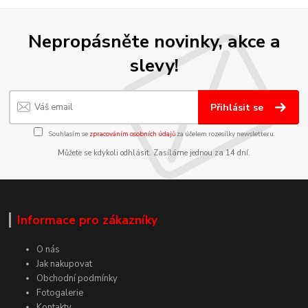
Nepropásněte novinky, akce a
slevy!
Přihlásit se
Souhlasím se
zpracováním osobních údajů
za účelem rozesílky newsletteru.
Můžete se kdykoli odhlásit. Zasíláme jednou za 14 dní.
Informace pro zákazníky
O nás
Jak nakupovat
Obchodní podmínky
Fotogalerie
Kontakty